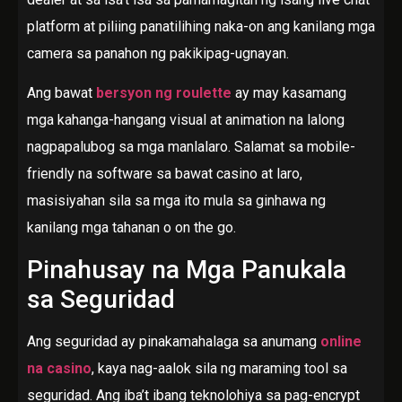
platform at piliing panatilihing naka-on ang kanilang mga
camera sa panahon ng pakikipag-ugnayan.
Ang bawat
bersyon ng roulette
ay may kasamang
mga kahanga-hangang visual at animation na lalong
nagpapalubog sa mga manlalaro. Salamat sa mobile-
friendly na software sa bawat casino at laro,
masisiyahan sila sa mga ito mula sa ginhawa ng
kanilang mga tahanan o on the go.
Pinahusay na Mga Panukala
sa Seguridad
Ang seguridad ay pinakamahalaga sa anumang
online
na casino
, kaya nag-aalok sila ng maraming tool sa
seguridad. Ang iba’t ibang teknolohiya sa pag-encrypt