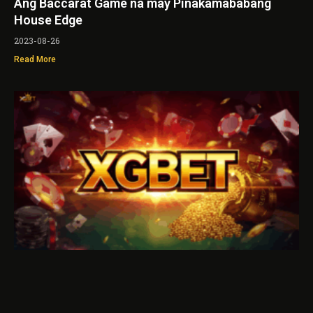
Ang Baccarat Game na may Pinakamababang
House Edge
2023-08-26
Read More