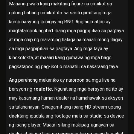
Maaaring wala kang makitang figure na umiikot sa
gulong habang umiikot ito sa sarili gamit ang mga
kumbinasyong ibinigay ng RNG. Ang animation ay
magtatampok ng iba’t ibang mga pagpipilian sa pagtaya
at mga chip ng maraming halaga na maaari mong ilagay
sa mga pagpipilian sa pagtaya. Ang mga taya ay
kinokolekta, at maaari kang gumawa ng mga bago
pagkatapos ng pag-ikot o manatili sa nakaraang taya.
Ang parehong mekaniko ay naroroon sa mga live na
bersyon ng
roulette
. Ngunit ang mga bersyon na ito ay
may kasamang human dealer na humahawak sa aksyon
sa talahanayan. Ginagamit ang isang HD stream upang
direktang ipadala ang footage mula sa studio sa device
ng isang player. Maaari silang makipag-ugnayan sa
dealer at sa isa’t isa sa pamamagitan ng isang live chat