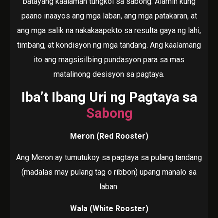
batayang kaalaman tungkol sa sabong. Alamin kung
paano inaayos ang mga laban, ang mga patakaran, at
ang mga salik na nakakaapekto sa resulta gaya ng lahi,
timbang, at kondisyon ng mga tandang. Ang kaalamang
ito ang magsisilbing pundasyon para sa mas
matalinong desisyon sa pagtaya.
Iba’t Ibang Uri ng Pagtaya sa
Sabong
Meron (Red Rooster)
Ang Meron ay tumutukoy sa pagtaya sa pulang tandang
(madalas may pulang tag o ribbon) upang manalo sa
laban.
Wala (White Rooster)