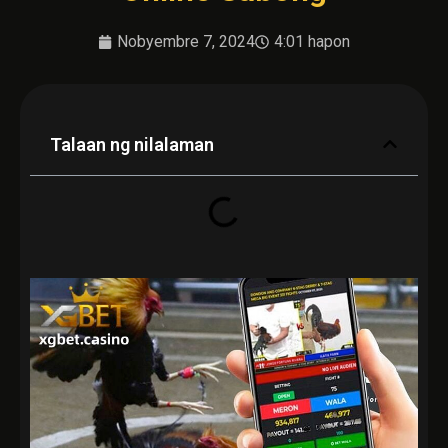
Nobyembre 7, 2024
4:01 hapon
Talaan ng nilalaman