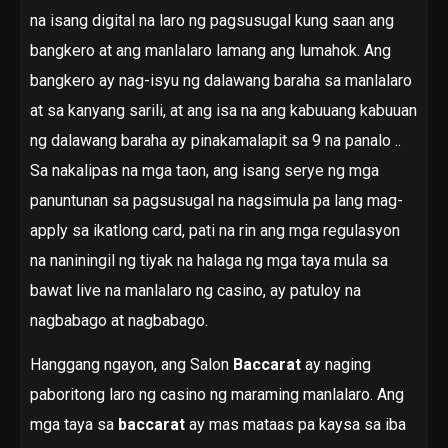
na isang digital na laro ng pagsusugal kung saan ang
bangkero at ang manlalaro lamang ang lumahok. Ang
bangkero ay nag-isyu ng dalawang baraha sa manlalaro
at sa kanyang sarili, at ang isa na ang kabuuang kabuuan
ng dalawang baraha ay pinakamalapit sa 9 na panalo ..
Sa nakalipas na mga taon, ang isang serye ng mga
panuntunan sa pagsusugal na nagsimula pa lang mag-
apply sa ikatlong card, pati na rin ang mga regulasyon
na naniningil ng tiyak na halaga ng mga taya mula sa
bawat live na manlalaro ng casino, ay patuloy na
nagbabago at nagbabago.
Hanggang ngayon, ang Salon
Baccarat
ay naging
paboritong laro ng casino ng maraming manlalaro. Ang
mga taya sa
baccarat
ay mas mataas pa kaysa sa iba