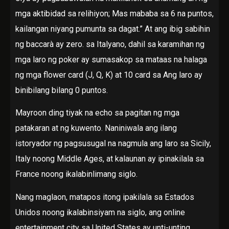
mga aktibidad sa relihiyon; Mas mababa sa 6 na puntos,
kailangan niyang pumunta sa dagat.” At ang ibig sabihin
ng baccarà ay zero. sa Italyano, dahil sa karamihan ng
mga laro ng poker ay sumasakop sa mataas na halaga
ng mga flower card (J, Q, K) at 10 card sa Ang laro ay
binibilang bilang 0 puntos.
Mayroon ding tiyak na echo sa pagitan ng mga
patakaran at ng kuwento. Naniniwala ang ilang
istoryador ng pagsusugal na nagmula ang laro sa Sicily,
Italy noong Middle Ages, at kalaunan ay ipinakilala sa
France noong ikalabinlimang siglo.
Nang maglaon, matapos itong ipakilala sa Estados
Unidos noong ikalabinsiyam na siglo, ang online
entertainment city sa United States ay unti-unting