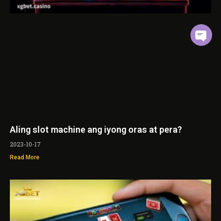
Aling slot machine ang iyong oras at pera?
2023-10-17
Read More