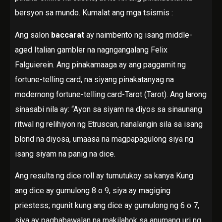
bersyon sa mundo. Kumalat ang mga tsismis :
Ang salon
baccarat
ay naimbento ng isang middle-
aged Italian gambler na nagngangalang Felix
Falguierein. Ang pinakamaaga ay ang paggamit ng
fortune-telling card, na siyang pinakatanyag na
modernong fortune-telling card-Tarot (Tarot). Ang larong
sinasabi nila ay: “Ayon sa siyam na diyos sa sinaunang
ritwal ng relihiyon ng Etruscan, nanalangin sila sa isang
blond na diyosa, umaasa na magpapagulong siya ng
isang siyam na panig na dice.
Ang resulta ng dice roll ay tumutukoy sa kanya Kung
ang dice ay gumulong 8 o 9, siya ay magiging
priestess; ngunit kung ang dice ay gumulong ng 6 o 7,
siya ay pagbabawalan na makilahok sa anumang uri ng