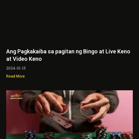
Ang Pagkakaiba sa pagitan ng Bingo at Live Keno
at Video Keno
2024-01-15
Read More