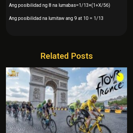
Ang posibilidad ng 8 na lumabas=1/13×(1+X/56)
Ang posibilidad na lumitaw ang 9 at 10 = 1/13
Related Posts