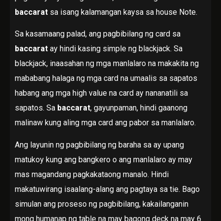
baccarat
sa isang kalamangan kaysa sa house Note.
Sa kasamaang palad, ang pagbibilang ng card sa
baccarat
ay hindi kasing simple ng blackjack. Sa
blackjack, inaasahan ng mga manlalaro na makakita ng
mababang halaga ng mga card na umaalis sa sapatos
habang ang mga high value na card ay nananatili sa
sapatos. Sa
baccarat
, gayunpaman, hindi gaanong
malinaw kung aling mga card ang pabor sa manlalaro.
Ang layunin ng pagbibilang ng baraha sa ay upang
matukoy kung ang bangkero o ang manlalaro ay may
mas magandang pagkakataong manalo. Hindi
makatuwirang isaalang-alang ang pagtaya sa tie. Bago
simulan ang proseso ng pagbibilang, kakailanganin
mong humanap ng table na may bagong deck na may 6