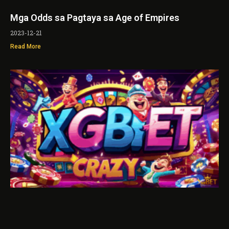
Mga Odds sa Pagtaya sa Age of Empires
2023-12-21
Read More