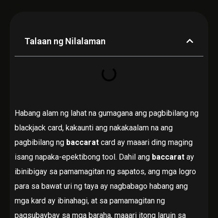
Talaan ng Nilalaman
Habang alam ng lahat na gumagana ang pagbibilang ng
blackjack card, kakaunti ang nakakaalam na ang
pagbibilang ng
baccarat
card ay maaari ding maging
isang napaka-epektibong tool. Dahil ang
baccarat
ay
ibinibigay sa pamamagitan ng sapatos, ang mga logro
para sa bawat uri ng taya ay nagbabago habang ang
mga kard ay ibinahagi, at sa pamamagitan ng
pagsubaybay sa mga baraha, maaari itong laruin sa