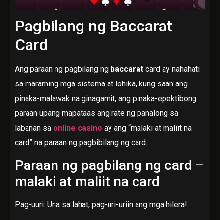
Pagbilang ng Baccarat
Card
Ang paraan ng pagbilang ng
baccarat
card ay nahahati
sa maraming mga sistema at lohika, kung saan ang
pinaka-malawak na ginagamit, ang pinaka-epektibong
paraan upang mapataas ang rate ng panalong sa
labanan sa
online casino
ay ang “malaki at maliit na
card” na paraan ng pagbibilang ng card.
Paraan ng pagbilang ng card –
malaki at maliit na card
Pag-uuri: Una sa lahat, pag-uri-uriin ang mga hilera!