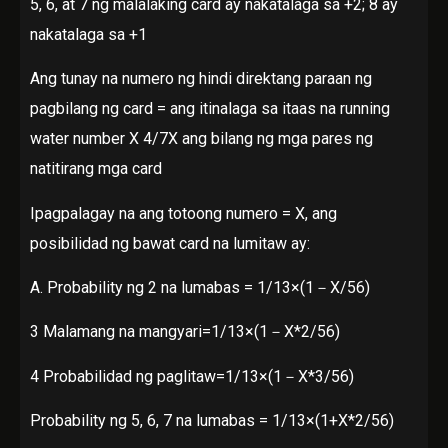
5, 6, at 7 ng malalaking card ay nakatalaga sa +2; 8 ay
nakatalaga sa +1
Ang tunay na numero ng hindi direktang paraan ng
pagbilang ng card = ang itinalaga sa itaas na running
water number X 4/7X ang bilang ng mga pares ng
natitirang mga card
Ipagpalagay na ang totoong numero = X, ang
posibilidad ng bawat card na lumitaw ay:
A. Probability ng 2 na lumabas = 1/13×(1－X/56)
3 Malamang na mangyari=1/13×(1－X*2/56)
4 Probabilidad ng paglitaw=1/13×(1－X*3/56)
Probability ng 5, 6, 7 na lumabas = 1/13×(1+X*2/56)