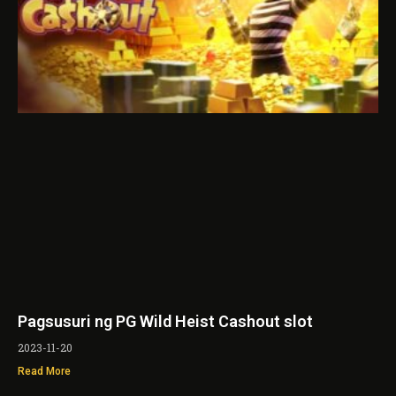
Pagsusuri ng PG Wild Heist Cashout slot
2023-11-20
Read More