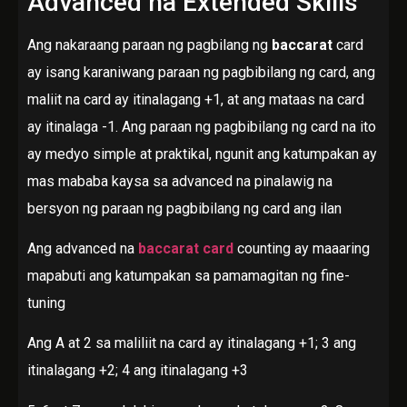
Advanced na Extended Skills
Ang nakaraang paraan ng pagbilang ng
baccarat
card
ay isang karaniwang paraan ng pagbibilang ng card, ang
maliit na card ay itinalagang +1, at ang mataas na card
ay itinalaga -1. Ang paraan ng pagbibilang ng card na ito
ay medyo simple at praktikal, ngunit ang katumpakan ay
mas mababa kaysa sa advanced na pinalawig na
bersyon ng paraan ng pagbibilang ng card ang ilan
Ang advanced na
baccarat card
counting ay maaaring
mapabuti ang katumpakan sa pamamagitan ng fine-
tuning
Ang A at 2 sa maliliit na card ay itinalagang +1; 3 ang
itinalagang +2; 4 ang itinalagang +3