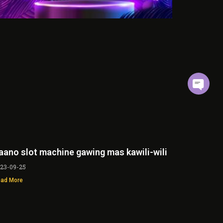
aano slot machine gawing mas kawili-wili
23-09-25
ad More