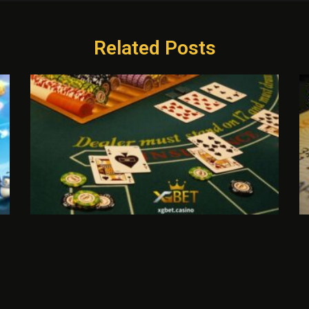
Related Posts