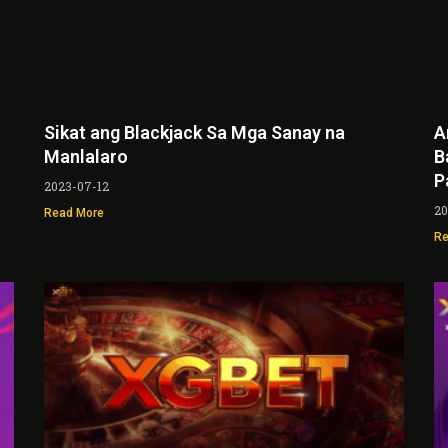
Sikat ang Blackjack Sa Mga Sanay na
A
Manlalaro
B
P
2023-07-12
20
Read More
Re