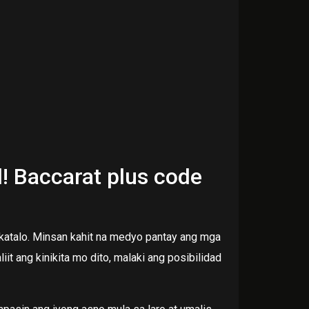
! Baccarat plus code
gkatalo. Minsan kahit na medyo pantay ang mga
t ang kinikita mo dito, malaki ang posibilidad