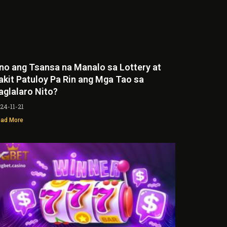
no ang Tsansa na Manalo sa Lottery at
akit Patuloy Pa Rin ang Mga Tao sa
aglalaro Nito?
24-11-21
ad More