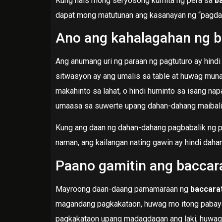
Kung nais mong seryosong kumita ng pera sa
b
dapat mong matutunan ang kasanayan ng “pagda
Ano ang kahalagahan ng b
Ang anumang uri ng paraan ng pagtuturo ay hindi
sitwasyon ay ang umalis sa table at huwag muna
makahinto sa lahat, o hindi huminto sa isang n
umaasa sa suwerte upang dahan-dahang maibali
Kung ang daan ng dahan-dahang pagbabalik ng per
naman, ang kailangan nating gawin ay hindi dahan
Paano gamitin ang baccar
Mayroong daan-daang pamamaraan ng
baccara
magandang pagkakataon, huwag mo itong pabayaan
pagkakataon upang madagdagan ang laki, huwag 