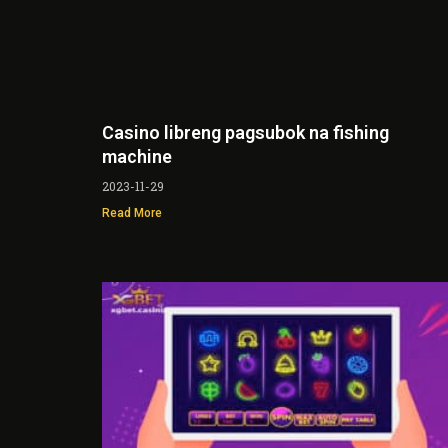
Casino libreng pagsubok na fishing
machine
2023-11-29
Read More