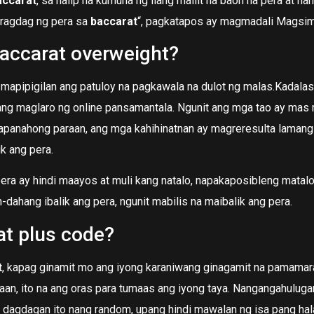
accarat
, sa halip na kumuha ng ilang maliit na baon na pera at h
ragdag ng pera sa
baccarat
“, pagkatapos ay magmadali Magsimu
accarat overweight?
 mapipigilan ang patuloy na pagkawala na dulot ng malas.Kadalas
ng maglaro ng online pansamantala. Ngunit ang mga tao ay mas m
apapanahong paraan, ang mga kahihinatnan ay magreresulta laman
k ang pera.
a ay hindi maayos at muli kang natalo, napakaposibleng matalo 
-dahang ibalik ang pera, ngunit mabilis na maibalik ang pera.
at plus code?
t
, kapag ginamit mo ang iyong karaniwang ginagamit na pamama
, ito na ang oras para tumaas ang iyong taya. Nangangahulugan
dagdagan ito nang random, upang hindi mawalan ng isa pang hal