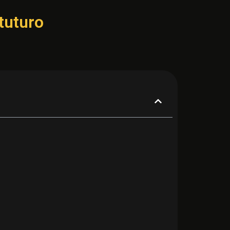
tuturo