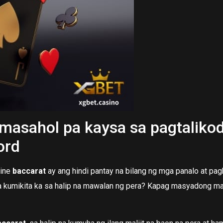
masahol pa kaysa sa pagtalikod
ord
line
baccarat
ay ang hindi pantay na bilang ng mga panalo at pa
a kumikita ka sa halip na mawalan ng pera? Kapag masyadong malii