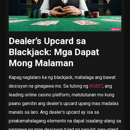
Dealer’s Upcard sa
Blackjack: Mga Dapat
Mong Malaman
Kapag naglalaro ka ng blackjack, mahalaga ang bawat
desisyon na ginagawa mo. Sa tulong ng
XGBET
, ang
leading online casino platform, matututunan mo kung
paano gamitin ang dealer’s upcard upang mas madalas
manalo sa laro. Ang dealer’s upcard ay isa sa
pinakamahalagang elemento na dapat isaalang-alang sa
paggawa ng mga desisyon tulad ng pag-hit, pag-stand,