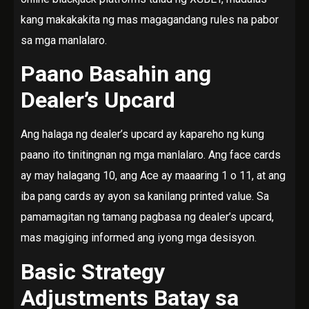
kang makakakita ng mas magagandang rules na pabor
sa mga manlalaro.
Paano Basahin ang
Dealer’s Upcard
Ang halaga ng dealer’s upcard ay kapareho ng kung
paano ito tinitingnan ng mga manlalaro. Ang face cards
ay may halagang 10, ang Ace ay maaaring 1 o 11, at ang
iba pang cards ay ayon sa kanilang printed value. Sa
pamamagitan ng tamang pagbasa ng dealer’s upcard,
mas magiging informed ang iyong mga desisyon.
Basic Strategy
Adjustments Batay sa