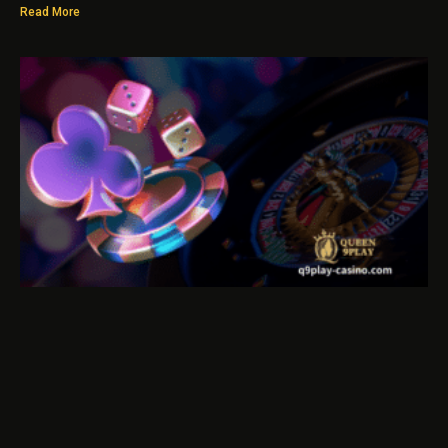
Read More