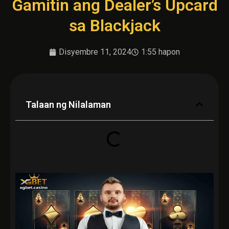
Gamitin ang Dealer’s Upcard
sa Blackjack
Disyembre 11, 2024
1:55 hapon
Talaan ng Nilalaman