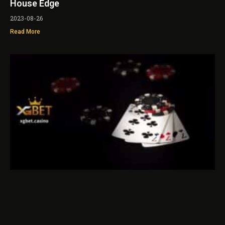
House Edge
2023-08-26
Read More