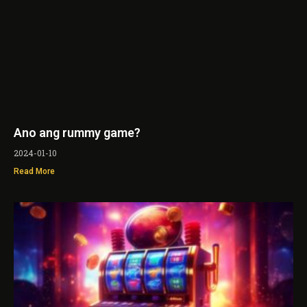
Ano ang rummy game?
2024-01-10
Read More