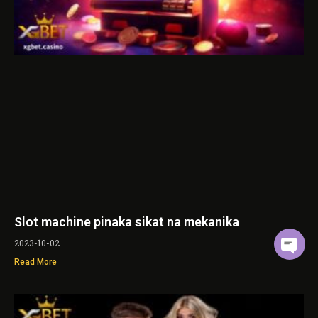
Slot machine pinaka sikat na mekanika
2023-10-02
Read More