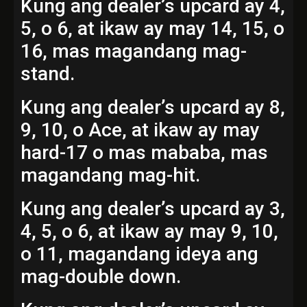
Kung ang dealer’s upcard ay 4,
5, o 6, at ikaw ay may 14, 15, o
16, mas magandang mag-
stand.
Kung ang dealer’s upcard ay 8,
9, 10, o Ace, at ikaw ay may
hard-17 o mas mababa, mas
magandang mag-hit.
Kung ang dealer’s upcard ay 3,
4, 5, o 6, at ikaw ay may 9, 10,
o 11, magandang ideya ang
mag-double down.