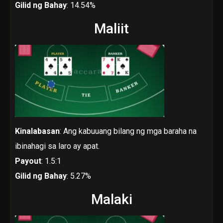
Gilid ng Bahay
: 14.54%
Maliit
Kinalabasan
: Ang kabuuang bilang ng mga baraha na
ibinahagi sa laro ay apat.
Payout
: 1.5:1
Gilid ng Bahay
: 5.27%
Malaki