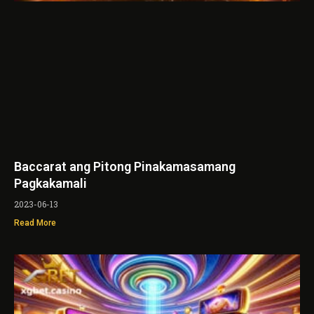
Baccarat ang Pitong Pinakamasamang
Pagkakamali
2023-06-13
Read More