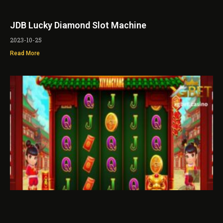
JDB Lucky Diamond Slot Machine
2023-10-25
Read More