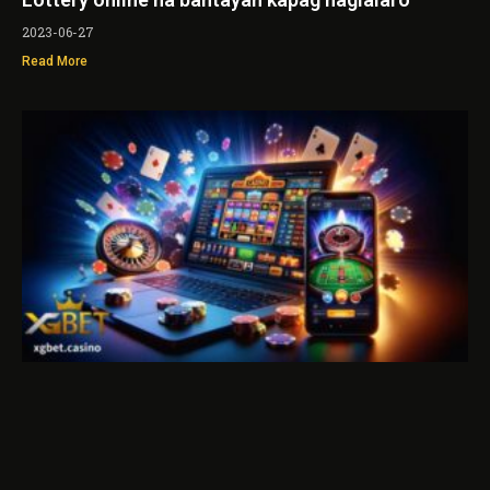
2023-06-27
Read More