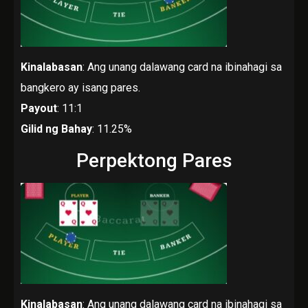
Kinalabasan
: Ang unang dalawang card na ibinahagi sa
bangkero ay isang pares.
Payout
: 11:1
Gilid ng Bahay
: 11.25%
Perpektong Pares
Kinalabasan
: Ang unang dalawang card na ibinahagi sa