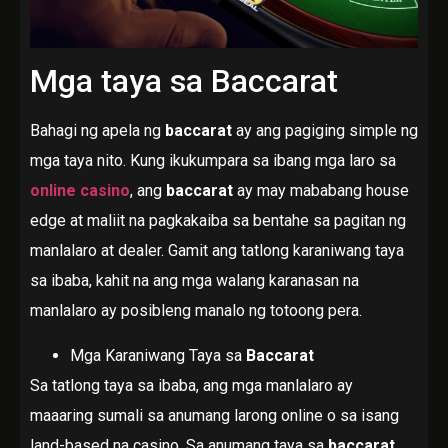
Mga taya sa Baccarat
Bahagi ng apela ng
baccarat
ay ang pagiging simple ng
mga taya nito. Kung ikukumpara sa ibang mga laro sa
online
casino
, ang
baccarat
ay may mababang house
edge at maliit na pagkakaiba sa bentahe sa pagitan ng
manlalaro at dealer. Gamit ang tatlong karaniwang taya
sa ibaba, kahit na ang mga walang karanasan na
manlalaro ay posibleng manalo ng totoong pera.
Mga Karaniwang Taya sa
Baccarat
Sa tatlong taya sa ibaba, ang mga manlalaro ay
maaaring sumali sa anumang larong online o sa isang
land-based na casino. Sa anumang taya sa
baccarat
,