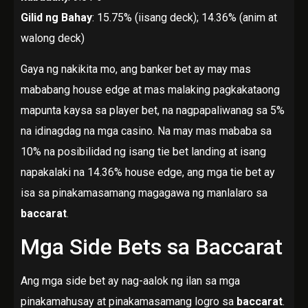
Gilid ng Bahay
: 15.75% (iisang deck); 14.36% (anim at
walong deck)
Gaya ng nakikita mo, ang banker bet ay may mas
mababang house edge at mas malaking pagkakataong
mapunta kaysa sa player bet, na nagpapaliwanag sa 5%
na idinagdag na mga casino. Na may mas mababa sa
10% na posibilidad ng isang tie bet landing at isang
napakalaki na 14.36% house edge, ang mga tie bet ay
isa sa pinakamasamang magagawa ng manlalaro sa
baccarat
.
Mga Side Bets sa Baccarat
Ang mga side bet ay nag-aalok ng ilan sa mga
pinakamahusay at pinakamasamang logro sa
baccarat
.