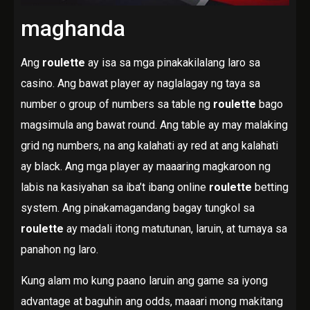
maghanda
Ang
roulette
ay isa sa mga pinakakilalang laro sa
casino. Ang bawat player ay naglalagay ng taya sa
number o group of numbers sa table ng
roulette
bago
magsimula ang bawat round. Ang table ay may malaking
grid ng numbers, na ang kalahati ay red at ang kalahati
ay black. Ang mga player ay maaaring magkaroon ng
labis na kasiyahan sa iba’t ibang online
roulette
betting
system. Ang pinakamagandang bagay tungkol sa
roulette
ay madali itong matutunan, laruin, at tumaya sa
panahon ng laro.
Kung alam mo kung paano laruin ang game sa iyong
advantage at baguhin ang odds, maaari mong makitang