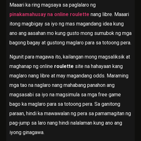
Maaari ka ring magsaya sa paglalaro ng
pinakamahusay na online roulette
nang libre. Maaari
itong magbigay sa iyo ng mas magandang idea kung
ano ang aasahan mo kung gusto mong sumubok ng mga
bagong bagay at gustong maglaro para sa totoong pera.
Ngunit para magawa ito, kailangan mong magsaliksik at
maghanap ng online
roulette
site na hahayaan kang
maglaro nang libre at may magandang odds. Maraming
mga tao na naglaro nang mahabang panahon ang
magsasabi sa iyo na magsimula sa mga free game
bago ka maglaro para sa totoong pera. Sa ganitong
paraan, hindi ka mawawalan ng pera sa pamamagitan ng
pag-jump sa laro nang hindi nalalaman kung ano ang
iyong ginagawa.