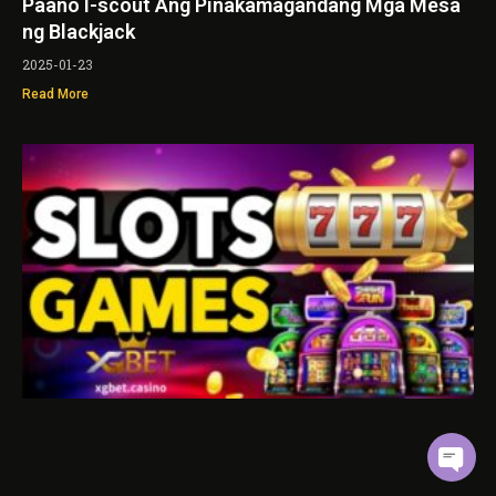
Paano I-scout Ang Pinakamagandang Mga Mesa
ng Blackjack
2025-01-23
Read More