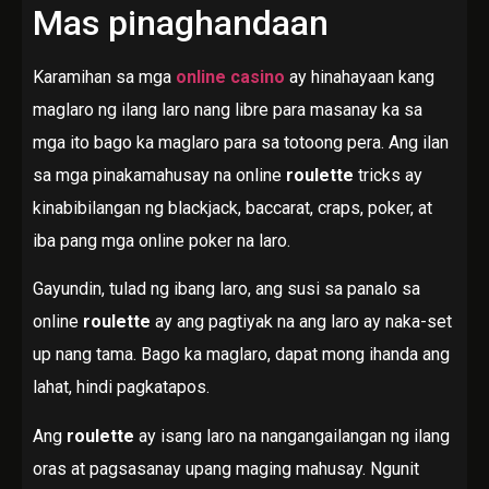
Mas pinaghandaan
Karamihan sa mga
online casino
ay hinahayaan kang
maglaro ng ilang laro nang libre para masanay ka sa
mga ito bago ka maglaro para sa totoong pera. Ang ilan
sa mga pinakamahusay na online
roulette
tricks ay
kinabibilangan ng blackjack, baccarat, craps, poker, at
iba pang mga online poker na laro.
Gayundin, tulad ng ibang laro, ang susi sa panalo sa
online
roulette
ay ang pagtiyak na ang laro ay naka-set
up nang tama. Bago ka maglaro, dapat mong ihanda ang
lahat, hindi pagkatapos.
Ang
roulette
ay isang laro na nangangailangan ng ilang
oras at pagsasanay upang maging mahusay. Ngunit