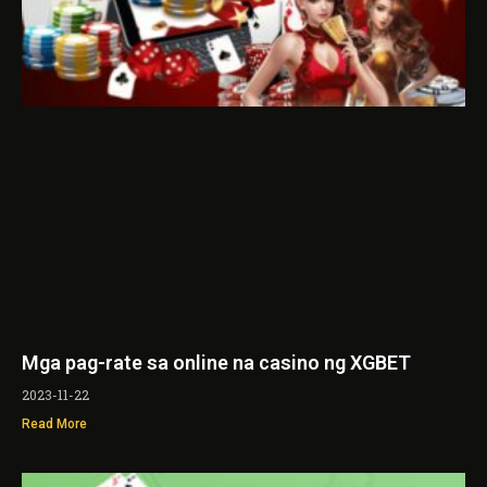
Mga pag-rate sa online na casino ng XGBET
2023-11-22
Read More