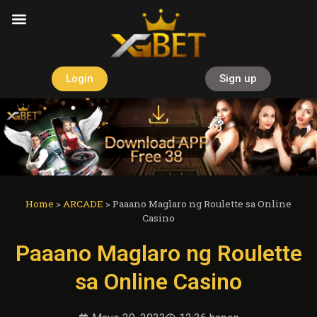
LOTTERY GAMES
Login
Sign up
Home
>
ARCADE
>
Paaano Maglaro ng Roulette sa Online
Casino
Paaano Maglaro ng Roulette
sa Online Casino