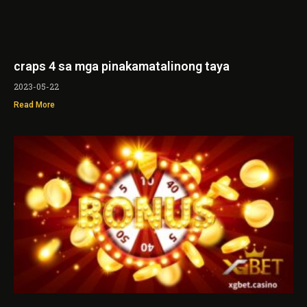
craps 4 sa mga pinakamatalinong taya
2023-05-22
Read More