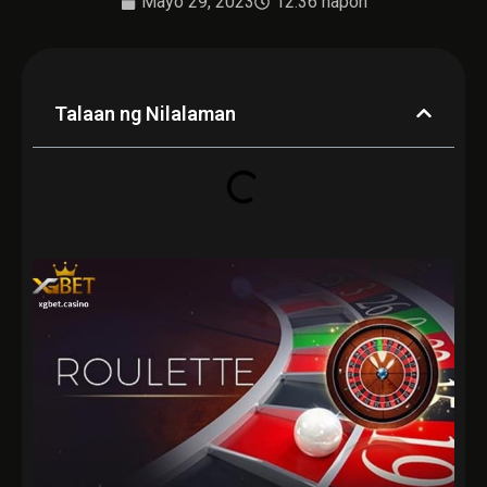
Mayo 29, 2023
12:36 hapon
Talaan ng Nilalaman