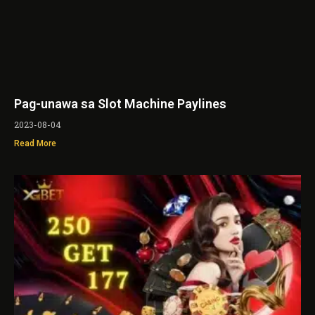
Pag-unawa sa Slot Machine Paylines
2023-08-04
Read More