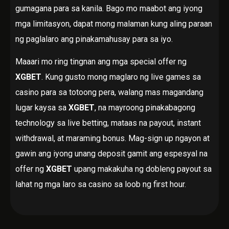
gumagana para sa kanila. Bago mo maabot ang iyong
mga limitasyon, dapat mong malaman kung aling paraan
ng paglalaro ang pinakamahusay para sa iyo.
Maaari mo ring tingnan ang mga special offer ng
XGBET
. Kung gusto mong maglaro ng live games sa
casino para sa totoong pera, walang mas magandang
lugar kaysa sa
XGBET
, na mayroong pinakabagong
technology sa live betting, mataas na payout, instant
withdrawal, at maraming bonus. Mag-sign up ngayon at
gawin ang iyong unang deposit gamit ang espesyal na
offer ng
XGBET
upang makakuha ng dobleng payout sa
lahat ng mga laro sa casino sa loob ng first hour.