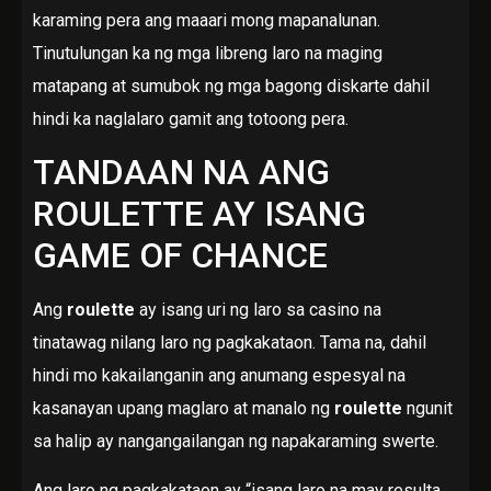
karaming pera ang maaari mong mapanalunan.
Tinutulungan ka ng mga libreng laro na maging
matapang at sumubok ng mga bagong diskarte dahil
hindi ka naglalaro gamit ang totoong pera.
TANDAAN NA ANG
ROULETTE AY ISANG
GAME OF CHANCE
Ang
roulette
ay isang uri ng laro sa casino na
tinatawag nilang laro ng pagkakataon. Tama na, dahil
hindi mo kakailanganin ang anumang espesyal na
kasanayan upang maglaro at manalo ng
roulette
ngunit
sa halip ay nangangailangan ng napakaraming swerte.
Ang laro ng pagkakataon ay “isang laro na may resulta