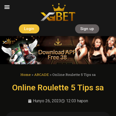
LOTTERY GAMES
Login
Sign up
Home
>
ARCADE
>
Online Roulette 5 Tips sa
Online Roulette 5 Tips sa
Hunyo 26, 2023
12:03 hapon