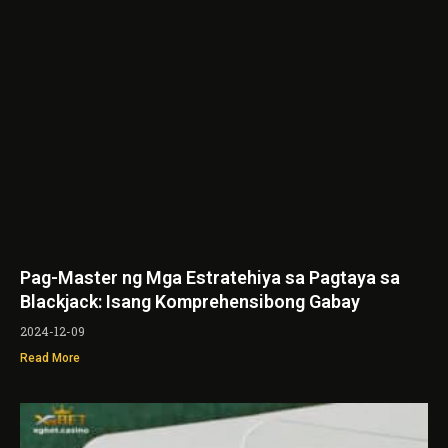
Pag-Master ng Mga Estratehiya sa Pagtaya sa
Blackjack: Isang Komprehensibong Gabay
2024-12-09
Read More