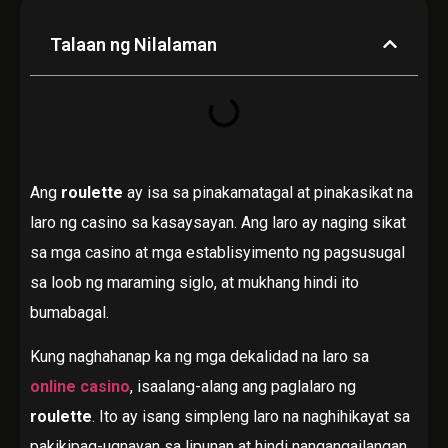
Talaan ng Nilalaman
Ang
roulette
ay isa sa pinakamatagal at pinakasikat na
laro ng casino sa kasaysayan. Ang laro ay naging sikat
sa mga casino at mga establisyimento ng pagsusugal
sa loob ng maraming siglo, at mukhang hindi ito
bumabagal.
Kung naghahanap ka ng mga dekalidad na laro sa
online casino
, isaalang-alang ang paglalaro ng
roulette
. Ito ay isang simpleng laro na naghihikayat sa
pakikipag-ugnayan sa lipunan at hindi nangangailangan