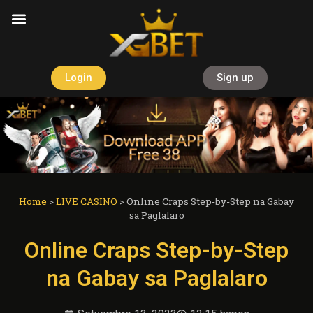
LOTTERY GAMES
Login
Sign up
Home
>
LIVE CASINO
>
Online Craps Step-by-Step na Gabay
sa Paglalaro
Online Craps Step-by-Step
na Gabay sa Paglalaro