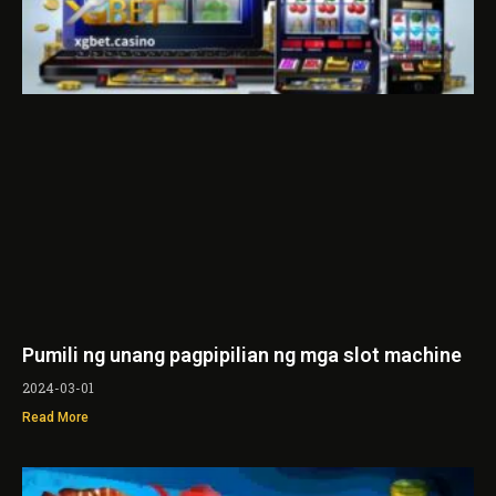
Pumili ng unang pagpipilian ng mga slot machine
2024-03-01
Read More