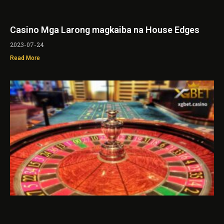
Casino Mga Larong magkaiba na House Edges
2023-07-24
Read More