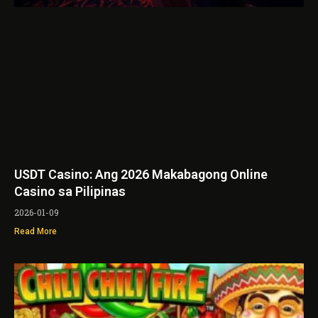
USDT Casino: Ang 2026 Makabagong Online
Casino sa Pilipinas
2026-01-09
Read More