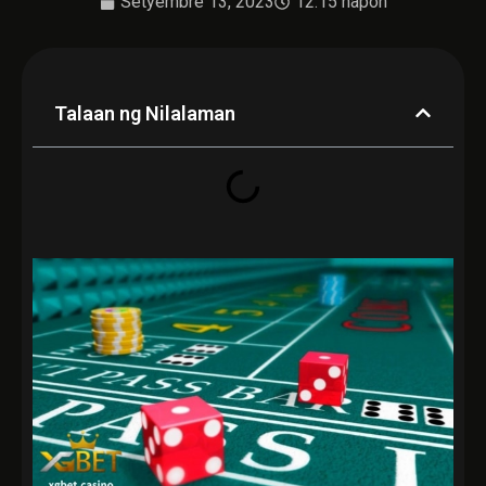
Setyembre 13, 2023
12:15 hapon
Talaan ng Nilalaman