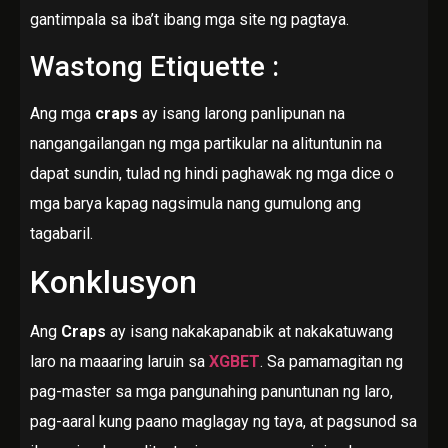
gantimpala sa iba’t ibang mga site ng pagtaya.
Wastong Etiquette :
Ang mga
craps
ay isang larong panlipunan na
nangangailangan ng mga partikular na alituntunin na
dapat sundin, tulad ng hindi paghawak ng mga dice o
mga barya kapag nagsimula nang gumulong ang
tagabaril.
Konklusyon
Ang
Craps
ay isang nakakapanabik at nakakatuwang
laro na maaaring laruin sa
XGBET
. Sa pamamagitan ng
pag-master sa mga pangunahing panuntunan ng laro,
pag-aaral kung paano maglagay ng taya, at pagsunod sa