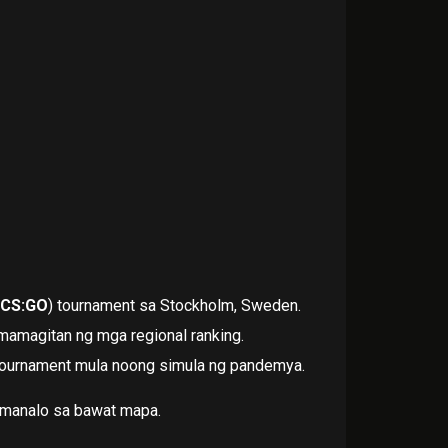
CS:GO
) tournament sa Stockholm, Sweden.
amagitan ng mga regional ranking.
tournament mula noong simula ng pandemya.
t manalo sa bawat mapa.