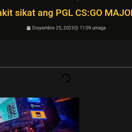
akit sikat ang PGL CS:GO MAJO
Disyembre 25, 2023
11:09 umaga