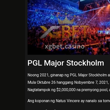
PGL Major Stockholm
Noong 2021, ginanap ng PGL Major Stockholm aka
Mula Oktubre 26 hanggang Nobyembre 7, 2021, 2
Nagtatampok ng $2,000,000 na premyong pool, a
Ang koponan ng Natus Vincere ay nanalo sa torn