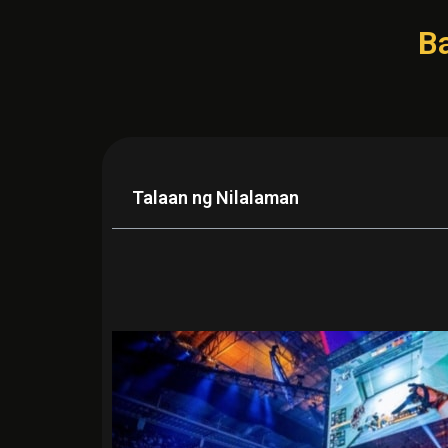
B
Talaan ng Nilalaman